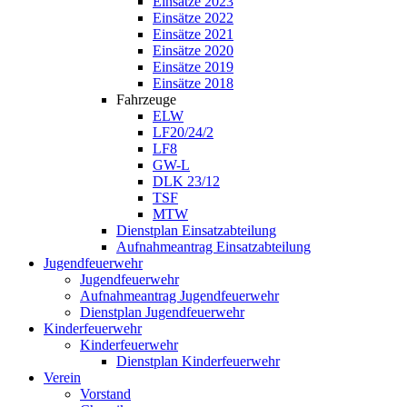
Einsätze 2023
Einsätze 2022
Einsätze 2021
Einsätze 2020
Einsätze 2019
Einsätze 2018
Fahrzeuge
ELW
LF20/24/2
LF8
GW-L
DLK 23/12
TSF
MTW
Dienstplan Einsatzabteilung
Aufnahmeantrag Einsatzabteilung
Jugendfeuerwehr
Jugendfeuerwehr
Aufnahmeantrag Jugendfeuerwehr
Dienstplan Jugendfeuerwehr
Kinderfeuerwehr
Kinderfeuerwehr
Dienstplan Kinderfeuerwehr
Verein
Vorstand