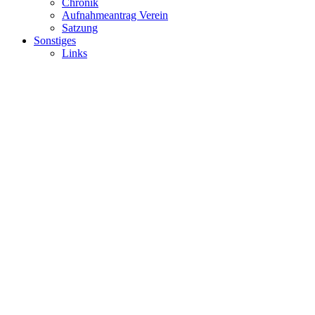
Chronik
Aufnahmeantrag Verein
Satzung
Sonstiges
Links