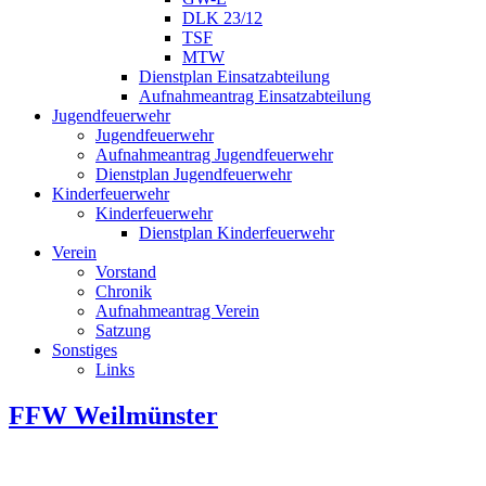
DLK 23/12
TSF
MTW
Dienstplan Einsatzabteilung
Aufnahmeantrag Einsatzabteilung
Jugendfeuerwehr
Jugendfeuerwehr
Aufnahmeantrag Jugendfeuerwehr
Dienstplan Jugendfeuerwehr
Kinderfeuerwehr
Kinderfeuerwehr
Dienstplan Kinderfeuerwehr
Verein
Vorstand
Chronik
Aufnahmeantrag Verein
Satzung
Sonstiges
Links
FFW Weilmünster