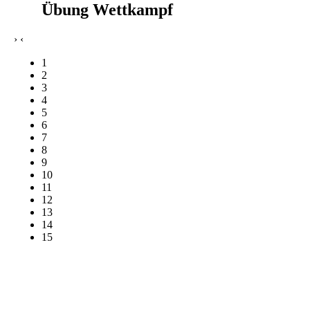
Übung Wettkampf
›
‹
1
2
3
4
5
6
7
8
9
10
11
12
13
14
15