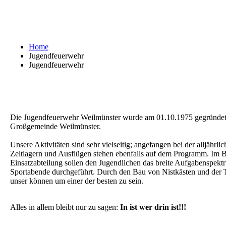
Home
Jugendfeuerwehr
Jugendfeuerwehr
Die Jugendfeuerwehr Weilmünster wurde am 01.10.1975 gegründet und
Großgemeinde Weilmünster.
Unsere Aktivitäten sind sehr vielseitig; angefangen bei der alljä
Zeltlagern und Ausflügen stehen ebenfalls auf dem Programm. Im Be
Einsatzabteilung sollen den Jugendlichen das breite Aufgabenspek
Sportabende durchgeführt. Durch den Bau von Nistkästen und der 
unser können um einer der besten zu sein.
Alles in allem bleibt nur zu sagen:
In ist wer drin ist!!!