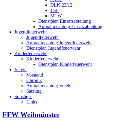
DLK 23/12
TSF
MTW
Dienstplan Einsatzabteilung
Aufnahmeantrag Einsatzabteilung
Jugendfeuerwehr
Jugendfeuerwehr
Aufnahmeantrag Jugendfeuerwehr
Dienstplan Jugendfeuerwehr
Kinderfeuerwehr
Kinderfeuerwehr
Dienstplan Kinderfeuerwehr
Verein
Vorstand
Chronik
Aufnahmeantrag Verein
Satzung
Sonstiges
Links
FFW Weilmünster