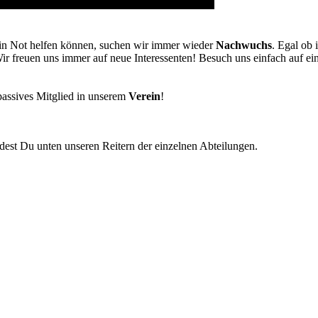
in Not helfen können, suchen wir immer wieder
Nachwuchs
. Egal ob 
Wir freuen uns immer auf neue Interessenten! Besuch uns einfach auf e
passives Mitglied in unserem
Verein
!
est Du unten unseren Reitern der einzelnen Abteilungen.