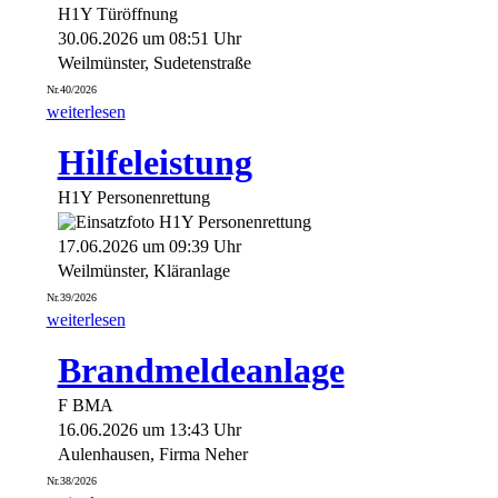
H1Y Türöffnung
30.06.2026 um 08:51 Uhr
Weilmünster, Sudetenstraße
Nr.40/2026
weiterlesen
Hilfeleistung
H1Y Personenrettung
17.06.2026 um 09:39 Uhr
Weilmünster, Kläranlage
Nr.39/2026
weiterlesen
Brandmeldeanlage
F BMA
16.06.2026 um 13:43 Uhr
Aulenhausen, Firma Neher
Nr.38/2026