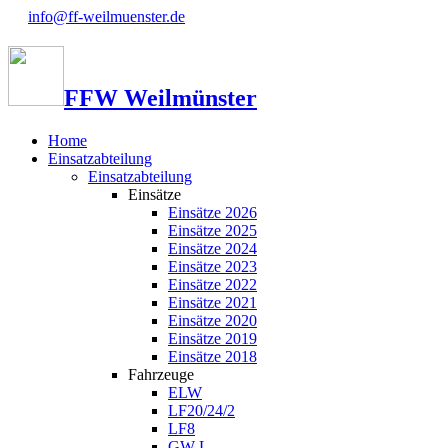
info@ff-weilmuenster.de
FFW Weilmünster
Home
Einsatzabteilung
Einsatzabteilung
Einsätze
Einsätze 2026
Einsätze 2025
Einsätze 2024
Einsätze 2023
Einsätze 2022
Einsätze 2021
Einsätze 2020
Einsätze 2019
Einsätze 2018
Fahrzeuge
ELW
LF20/24/2
LF8
GW-L