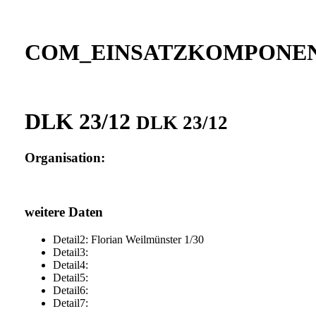
COM_EINSATZKOMPONEN
DLK 23/12
DLK 23/12
Organisation:
weitere Daten
Detail2: Florian Weilmünster 1/30
Detail3:
Detail4:
Detail5:
Detail6:
Detail7: