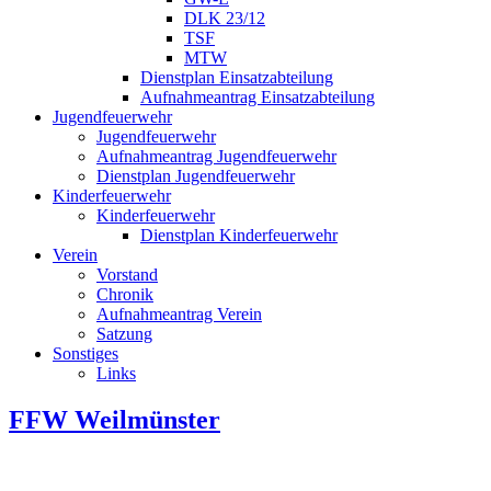
DLK 23/12
TSF
MTW
Dienstplan Einsatzabteilung
Aufnahmeantrag Einsatzabteilung
Jugendfeuerwehr
Jugendfeuerwehr
Aufnahmeantrag Jugendfeuerwehr
Dienstplan Jugendfeuerwehr
Kinderfeuerwehr
Kinderfeuerwehr
Dienstplan Kinderfeuerwehr
Verein
Vorstand
Chronik
Aufnahmeantrag Verein
Satzung
Sonstiges
Links
FFW Weilmünster