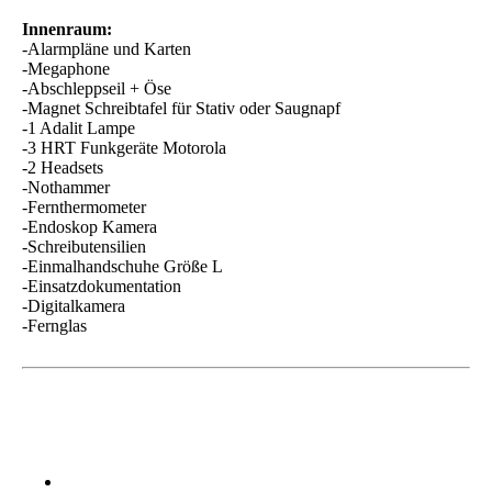
Innenraum:
-Alarmpläne und Karten
-Megaphone
-Abschleppseil + Öse
-Magnet Schreibtafel für Stativ oder Saugnapf
-1 Adalit Lampe
-3 HRT Funkgeräte Motorola
-2 Headsets
-Nothammer
-Fernthermometer
-Endoskop Kamera
-Schreibutensilien
-Einmalhandschuhe Größe L
-Einsatzdokumentation
-Digitalkamera
-Fernglas