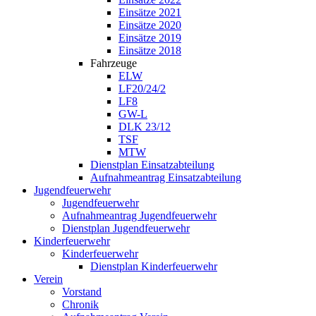
Einsätze 2021
Einsätze 2020
Einsätze 2019
Einsätze 2018
Fahrzeuge
ELW
LF20/24/2
LF8
GW-L
DLK 23/12
TSF
MTW
Dienstplan Einsatzabteilung
Aufnahmeantrag Einsatzabteilung
Jugendfeuerwehr
Jugendfeuerwehr
Aufnahmeantrag Jugendfeuerwehr
Dienstplan Jugendfeuerwehr
Kinderfeuerwehr
Kinderfeuerwehr
Dienstplan Kinderfeuerwehr
Verein
Vorstand
Chronik