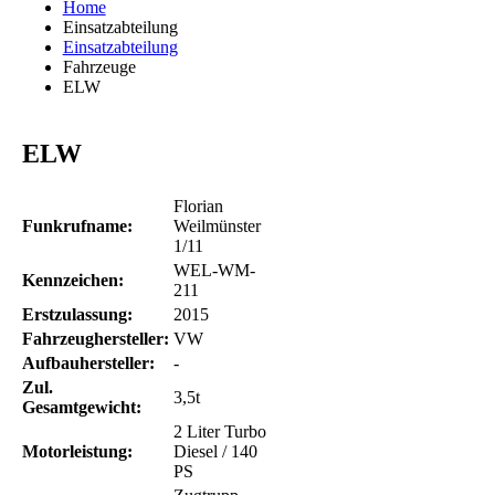
Home
Einsatzabteilung
Einsatzabteilung
Fahrzeuge
ELW
ELW
Florian
Funkrufname:
Weilmünster
1/11
WEL-WM-
Kennzeichen:
211
Erstzulassung:
2015
Fahrzeughersteller:
VW
Aufbauhersteller:
-
Zul.
3,5t
Gesamtgewicht:
2 Liter Turbo
Motorleistung:
Diesel / 140
PS