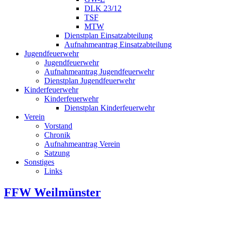
DLK 23/12
TSF
MTW
Dienstplan Einsatzabteilung
Aufnahmeantrag Einsatzabteilung
Jugendfeuerwehr
Jugendfeuerwehr
Aufnahmeantrag Jugendfeuerwehr
Dienstplan Jugendfeuerwehr
Kinderfeuerwehr
Kinderfeuerwehr
Dienstplan Kinderfeuerwehr
Verein
Vorstand
Chronik
Aufnahmeantrag Verein
Satzung
Sonstiges
Links
FFW Weilmünster