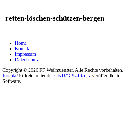
retten-löschen-schützen-bergen
Home
Kontakt
Impressum
Datenschutz
Copyright © 2026 FF-Weilmuenster. Alle Rechte vorbehalten.
Joomla!
ist freie, unter der
GNU/GPL-Lizenz
veröffentlichte
Software.