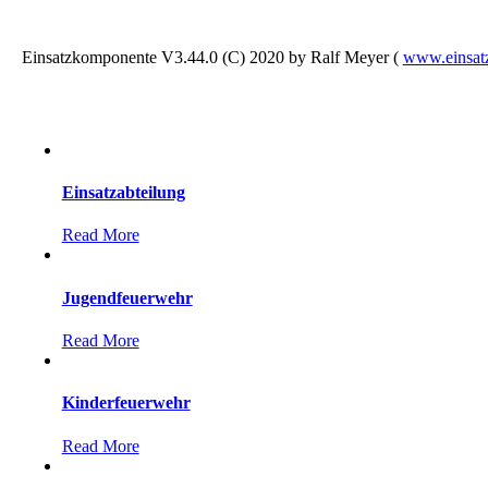
Einsatzkomponente V3.44.0 (C) 2020 by Ralf Meyer (
www.einsat
Einsatzabteilung
Read More
Jugendfeuerwehr
Read More
Kinderfeuerwehr
Read More