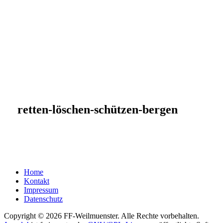
retten-löschen-schützen-bergen
Home
Kontakt
Impressum
Datenschutz
Copyright © 2026 FF-Weilmuenster. Alle Rechte vorbehalten.