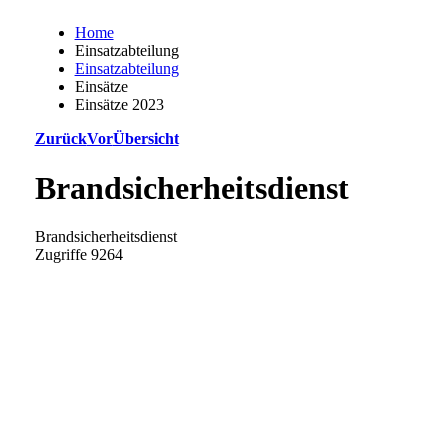
Home
Einsatzabteilung
Einsatzabteilung
Einsätze
Einsätze 2023
Zurück
Vor
Übersicht
Brandsicherheitsdienst
Brandsicherheitsdienst
Zugriffe 9264