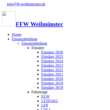
info@ff-weilmuenster.de
FFW Weilmünster
Home
Einsatzabteilung
Einsatzabteilung
Einsätze
Einsätze 2026
Einsätze 2025
Einsätze 2024
Einsätze 2023
Einsätze 2022
Einsätze 2021
Einsätze 2020
Einsätze 2019
Einsätze 2018
Fahrzeuge
ELW
LF20/24/2
LF8
GW-L