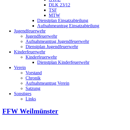
DLK 23/12
TSF
MTW
Dienstplan Einsatzabteilung
Aufnahmeantrag Einsatzabteilung
Jugendfeuerwehr
Jugendfeuerwehr
Aufnahmeantrag Jugendfeuerwehr
Dienstplan Jugendfeuerwehr
Kinderfeuerwehr
Kinderfeuerwehr
Dienstplan Kinderfeuerwehr
Verein
Vorstand
Chronik
Aufnahmeantrag Verein
Satzung
Sonstiges
Links
FFW Weilmünster