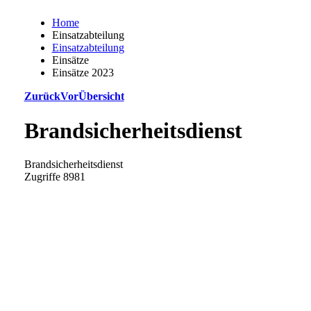
Home
Einsatzabteilung
Einsatzabteilung
Einsätze
Einsätze 2023
Zurück
Vor
Übersicht
Brandsicherheitsdienst
Brandsicherheitsdienst
Zugriffe 8981