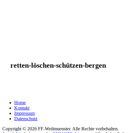
retten-löschen-schützen-bergen
Home
Kontakt
Impressum
Datenschutz
Copyright © 2026 FF-Weilmuenster. Alle Rechte vorbehalten.