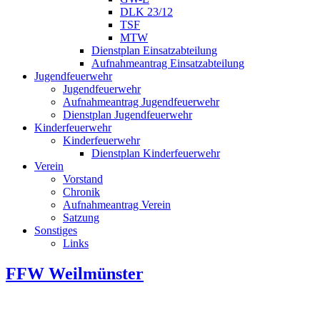
DLK 23/12
TSF
MTW
Dienstplan Einsatzabteilung
Aufnahmeantrag Einsatzabteilung
Jugendfeuerwehr
Jugendfeuerwehr
Aufnahmeantrag Jugendfeuerwehr
Dienstplan Jugendfeuerwehr
Kinderfeuerwehr
Kinderfeuerwehr
Dienstplan Kinderfeuerwehr
Verein
Vorstand
Chronik
Aufnahmeantrag Verein
Satzung
Sonstiges
Links
FFW Weilmünster