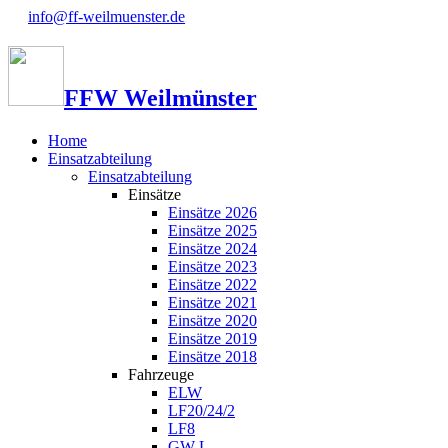
info@ff-weilmuenster.de
FFW Weilmünster
Home
Einsatzabteilung
Einsatzabteilung
Einsätze
Einsätze 2026
Einsätze 2025
Einsätze 2024
Einsätze 2023
Einsätze 2022
Einsätze 2021
Einsätze 2020
Einsätze 2019
Einsätze 2018
Fahrzeuge
ELW
LF20/24/2
LF8
GW-L