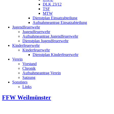
DLK 23/12
TSF
MTW
Dienstplan Einsatzabteilung
Aufnahmeantrag Einsatzabteilung
Jugendfeuerwehr
Jugendfeuerwehr
Aufnahmeantrag Jugendfeuerwehr
Dienstplan Jugendfeuerwehr
Kinderfeuerwehr
Kinderfeuerwehr
Dienstplan Kinderfeuerwehr
Verein
Vorstand
Chronik
Aufnahmeantrag Verein
Satzung
Sonstiges
Links
FFW Weilmünster