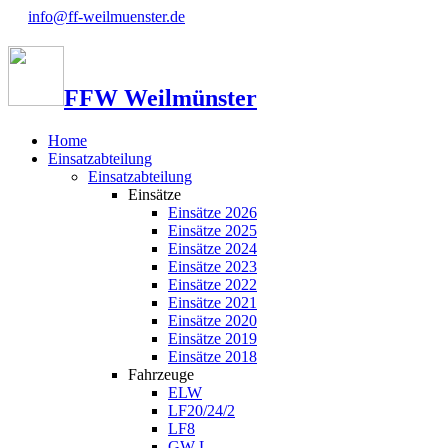
info@ff-weilmuenster.de
FFW Weilmünster
Home
Einsatzabteilung
Einsatzabteilung
Einsätze
Einsätze 2026
Einsätze 2025
Einsätze 2024
Einsätze 2023
Einsätze 2022
Einsätze 2021
Einsätze 2020
Einsätze 2019
Einsätze 2018
Fahrzeuge
ELW
LF20/24/2
LF8
GW-L