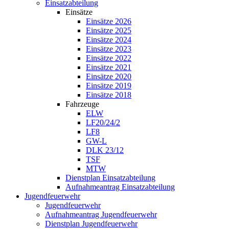
Einsatzabteilung
Einsätze
Einsätze 2026
Einsätze 2025
Einsätze 2024
Einsätze 2023
Einsätze 2022
Einsätze 2021
Einsätze 2020
Einsätze 2019
Einsätze 2018
Fahrzeuge
ELW
LF20/24/2
LF8
GW-L
DLK 23/12
TSF
MTW
Dienstplan Einsatzabteilung
Aufnahmeantrag Einsatzabteilung
Jugendfeuerwehr
Jugendfeuerwehr
Aufnahmeantrag Jugendfeuerwehr
Dienstplan Jugendfeuerwehr