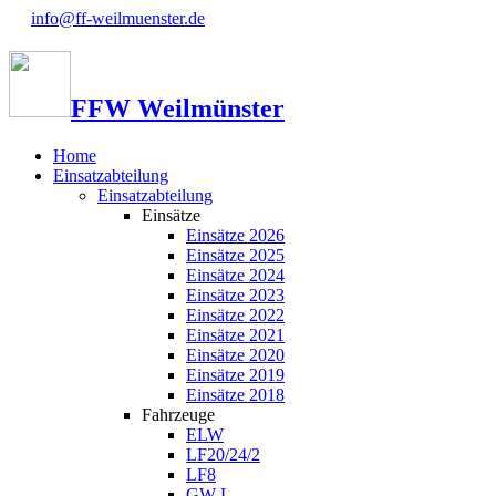
info@ff-weilmuenster.de
FFW Weilmünster
Home
Einsatzabteilung
Einsatzabteilung
Einsätze
Einsätze 2026
Einsätze 2025
Einsätze 2024
Einsätze 2023
Einsätze 2022
Einsätze 2021
Einsätze 2020
Einsätze 2019
Einsätze 2018
Fahrzeuge
ELW
LF20/24/2
LF8
GW-L