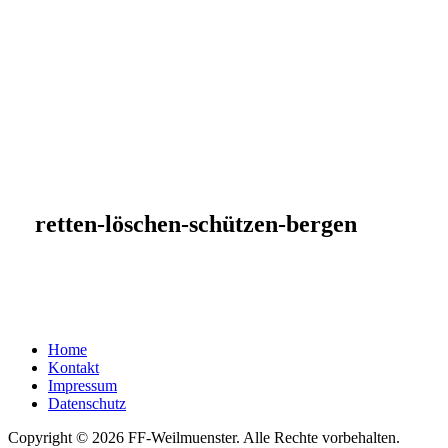
retten-löschen-schützen-bergen
Home
Kontakt
Impressum
Datenschutz
Copyright © 2026 FF-Weilmuenster. Alle Rechte vorbehalten.