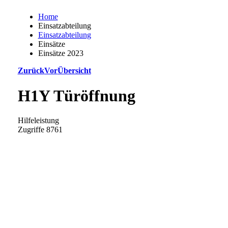
Home
Einsatzabteilung
Einsatzabteilung
Einsätze
Einsätze 2023
Zurück
Vor
Übersicht
H1Y Türöffnung
Hilfeleistung
Zugriffe 8761