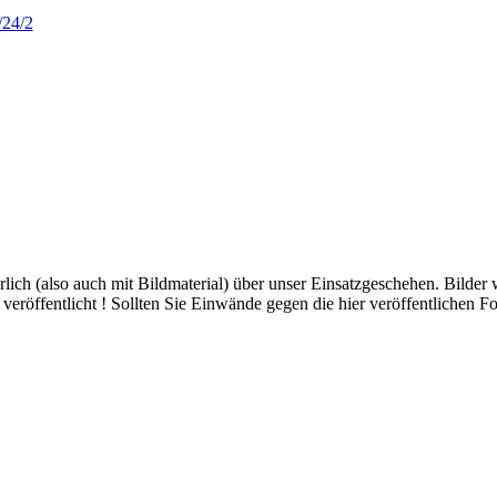
/24/2
hrlich (also auch mit Bildmaterial) über unser Einsatzgeschehen. Bilder
eröffentlicht ! Sollten Sie Einwände gegen die hier veröffentlichen Fo