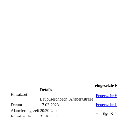
eingesetzte 
Details
Einsatzort
Feuerwehr W
Laubuseschbach, Altebergstraße
Feuerwehr L
Datum
17.03.2023
Alarmierungszeit
20:20 Uhr
sonstige Krä
Einsatzende
21:10 Uhr