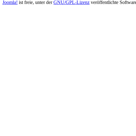
Joomla!
ist freie, unter der
GNU/GPL-Lizenz
veröffentlichte Softwar