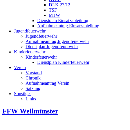
DLK 23/12
TSF
MTW
Dienstplan Einsatzabteilung
Aufnahmeantrag Einsatzabteilung
Jugendfeuerwehr
Jugendfeuerwehr
Aufnahmeantrag Jugendfeuerwehr
Dienstplan Jugendfeuerwehr
Kinderfeuerwehr
Kinderfeuerwehr
Dienstplan Kinderfeuerwehr
Verein
Vorstand
Chronik
Aufnahmeantrag Verein
Satzung
Sonstiges
Links
FFW Weilmünster