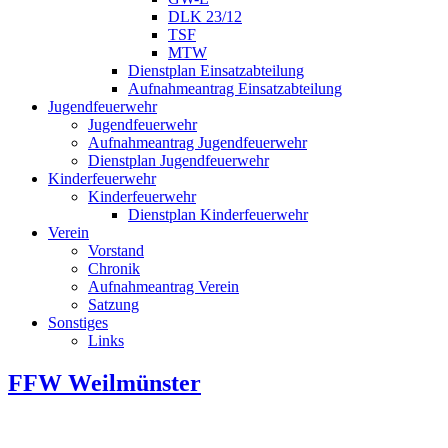
DLK 23/12
TSF
MTW
Dienstplan Einsatzabteilung
Aufnahmeantrag Einsatzabteilung
Jugendfeuerwehr
Jugendfeuerwehr
Aufnahmeantrag Jugendfeuerwehr
Dienstplan Jugendfeuerwehr
Kinderfeuerwehr
Kinderfeuerwehr
Dienstplan Kinderfeuerwehr
Verein
Vorstand
Chronik
Aufnahmeantrag Verein
Satzung
Sonstiges
Links
FFW Weilmünster