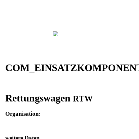
COM_EINSATZKOMPONENT
Rettungswagen
RTW
Organisation:
weitere Daten