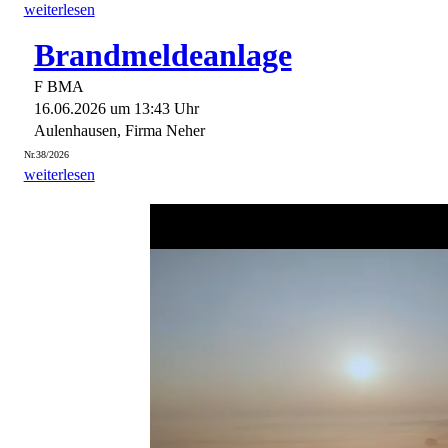
weiterlesen
Brandmeldeanlage
F BMA
16.06.2026 um 13:43 Uhr
Aulenhausen, Firma Neher
Nr.38/2026
weiterlesen