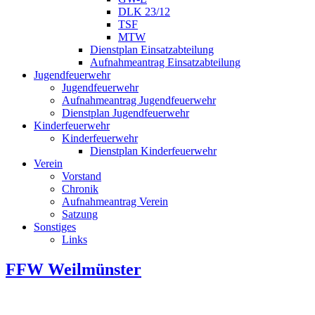
DLK 23/12
TSF
MTW
Dienstplan Einsatzabteilung
Aufnahmeantrag Einsatzabteilung
Jugendfeuerwehr
Jugendfeuerwehr
Aufnahmeantrag Jugendfeuerwehr
Dienstplan Jugendfeuerwehr
Kinderfeuerwehr
Kinderfeuerwehr
Dienstplan Kinderfeuerwehr
Verein
Vorstand
Chronik
Aufnahmeantrag Verein
Satzung
Sonstiges
Links
FFW Weilmünster