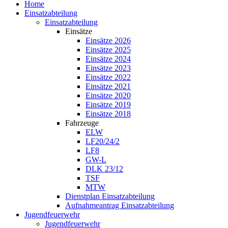
Home
Einsatzabteilung
Einsatzabteilung
Einsätze
Einsätze 2026
Einsätze 2025
Einsätze 2024
Einsätze 2023
Einsätze 2022
Einsätze 2021
Einsätze 2020
Einsätze 2019
Einsätze 2018
Fahrzeuge
ELW
LF20/24/2
LF8
GW-L
DLK 23/12
TSF
MTW
Dienstplan Einsatzabteilung
Aufnahmeantrag Einsatzabteilung
Jugendfeuerwehr
Jugendfeuerwehr