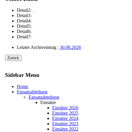
Detail2: .
Detail3:
Detail4:
Detail5:
Detail6:
Detail7:
Letzter Archiveintrag :
30.06.2026
Sidebar Menu
Home
Einsatzabteilung
Einsatzabteilung
Einsätze
Einsätze 2026
Einsätze 2025
Einsätze 2024
Einsätze 2023
Einsätze 2022