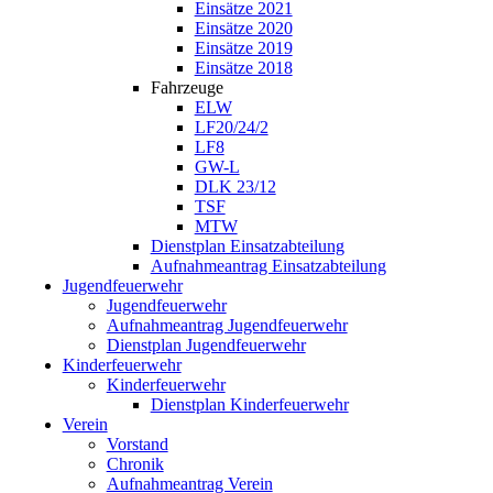
Einsätze 2021
Einsätze 2020
Einsätze 2019
Einsätze 2018
Fahrzeuge
ELW
LF20/24/2
LF8
GW-L
DLK 23/12
TSF
MTW
Dienstplan Einsatzabteilung
Aufnahmeantrag Einsatzabteilung
Jugendfeuerwehr
Jugendfeuerwehr
Aufnahmeantrag Jugendfeuerwehr
Dienstplan Jugendfeuerwehr
Kinderfeuerwehr
Kinderfeuerwehr
Dienstplan Kinderfeuerwehr
Verein
Vorstand
Chronik
Aufnahmeantrag Verein