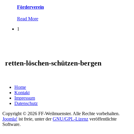
Förderverein
Read More
1
retten-löschen-schützen-bergen
Home
Kontakt
Impressum
Datenschutz
Copyright © 2026 FF-Weilmuenster. Alle Rechte vorbehalten.
Joomla!
ist freie, unter der
GNU/GPL-Lizenz
veröffentlichte
Software.