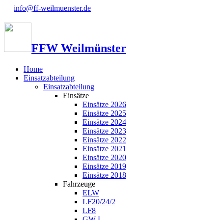
info@ff-weilmuenster.de
FFW Weilmünster
Home
Einsatzabteilung
Einsatzabteilung
Einsätze
Einsätze 2026
Einsätze 2025
Einsätze 2024
Einsätze 2023
Einsätze 2022
Einsätze 2021
Einsätze 2020
Einsätze 2019
Einsätze 2018
Fahrzeuge
ELW
LF20/24/2
LF8
GW-L