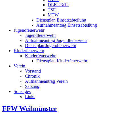
DLK 23/12
TSF
MTW
Dienstplan Einsatzabteilung
Aufnahmeantrag Einsatzabteilung
Jugendfeuerwehr
Jugendfeuerwehr
Aufnahmeantrag Jugendfeuerwehr
Dienstplan Jugendfeuerwehr
Kinderfeuerwehr
Kinderfeuerwehr
Dienstplan Kinderfeuerwehr
Verein
Vorstand
Chronik
Aufnahmeantrag Verein
Satzung
Sonstiges
Links
FFW Weilmünster