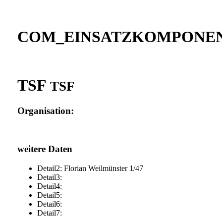
COM_EINSATZKOMPONEN
TSF
TSF
Organisation:
weitere Daten
Detail2: Florian Weilmünster 1/47
Detail3:
Detail4:
Detail5:
Detail6:
Detail7: