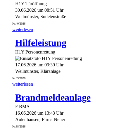
H1Y Türöffnung
30.06.2026 um 08:51 Uhr
Weilmünster, Sudetenstraße
Nr.40/2026
weiterlesen
Hilfeleistung
H1Y Personenrettung
17.06.2026 um 09:39 Uhr
Weilmünster, Kläranlage
Nr.39/2026
weiterlesen
Brandmeldeanlage
F BMA
16.06.2026 um 13:43 Uhr
Aulenhausen, Firma Neher
Nr.38/2026