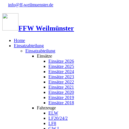
info@ff-weilmuenster.de
FFW Weilmünster
Home
Einsatzabteilung
Einsatzabteilung
Einsätze
Einsätze 2026
Einsätze 2025
Einsätze 2024
Einsätze 2023
Einsätze 2022
Einsätze 2021
Einsätze 2020
Einsätze 2019
Einsätze 2018
Fahrzeuge
ELW
LF20/24/2
LF8
GW-L