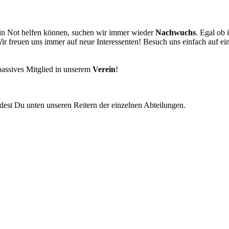
in Not helfen können, suchen wir immer wieder
Nachwuchs
. Egal ob 
Wir freuen uns immer auf neue Interessenten! Besuch uns einfach auf e
passives Mitglied in unserem
Verein
!
est Du unten unseren Reitern der einzelnen Abteilungen.