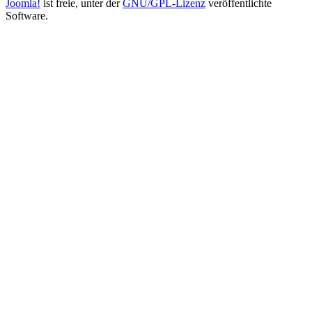
Joomla!
ist freie, unter der
GNU/GPL-Lizenz
veröffentlichte
Software.