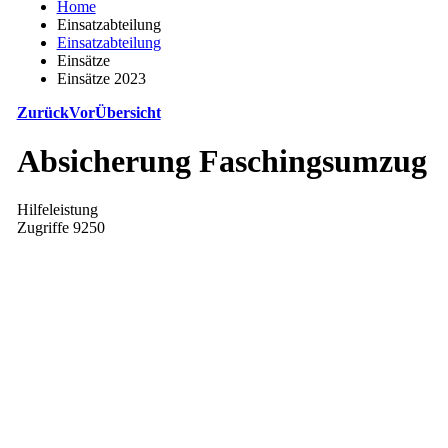
Home
Einsatzabteilung
Einsatzabteilung
Einsätze
Einsätze 2023
Zurück
Vor
Übersicht
Absicherung Faschingsumzug
Hilfeleistung
Zugriffe 9250