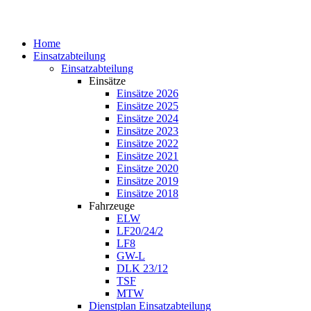
Home
Einsatzabteilung
Einsatzabteilung
Einsätze
Einsätze 2026
Einsätze 2025
Einsätze 2024
Einsätze 2023
Einsätze 2022
Einsätze 2021
Einsätze 2020
Einsätze 2019
Einsätze 2018
Fahrzeuge
ELW
LF20/24/2
LF8
GW-L
DLK 23/12
TSF
MTW
Dienstplan Einsatzabteilung