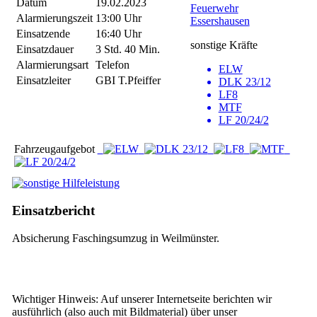
Datum
19.02.2023
Feuerwehr
Alarmierungszeit
13:00 Uhr
Essershausen
Einsatzende
16:40 Uhr
sonstige Kräfte
Einsatzdauer
3 Std. 40 Min.
Alarmierungsart
Telefon
ELW
Einsatzleiter
GBI T.Pfeiffer
DLK 23/12
LF8
MTF
LF 20/24/2
Fahrzeugaufgebot
Einsatzbericht
Absicherung Faschingsumzug in Weilmünster.
Wichtiger Hinweis: Auf unserer Internetseite berichten wir
ausführlich (also auch mit Bildmaterial) über unser