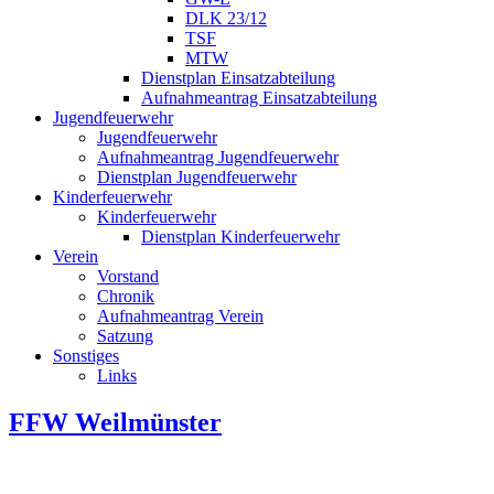
DLK 23/12
TSF
MTW
Dienstplan Einsatzabteilung
Aufnahmeantrag Einsatzabteilung
Jugendfeuerwehr
Jugendfeuerwehr
Aufnahmeantrag Jugendfeuerwehr
Dienstplan Jugendfeuerwehr
Kinderfeuerwehr
Kinderfeuerwehr
Dienstplan Kinderfeuerwehr
Verein
Vorstand
Chronik
Aufnahmeantrag Verein
Satzung
Sonstiges
Links
FFW Weilmünster