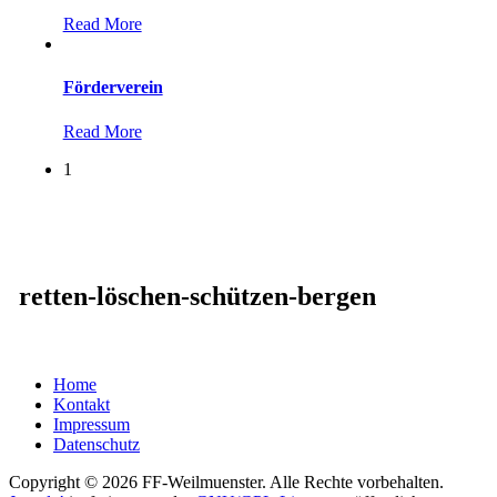
Read More
Förderverein
Read More
1
retten-löschen-schützen-bergen
Home
Kontakt
Impressum
Datenschutz
Copyright © 2026 FF-Weilmuenster. Alle Rechte vorbehalten.