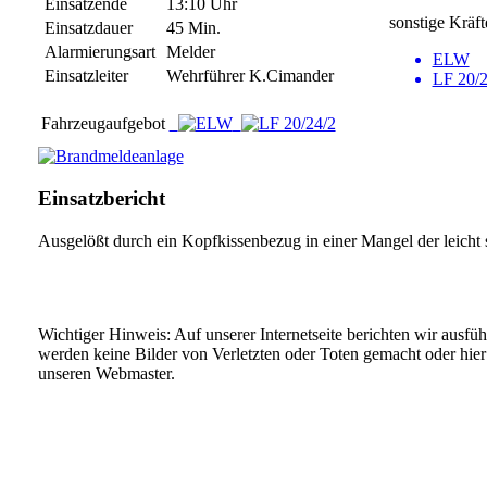
Einsatzende
13:10 Uhr
sonstige Kräft
Einsatzdauer
45 Min.
Alarmierungsart
Melder
ELW
Einsatzleiter
Wehrführer K.Cimander
LF 20/2
Fahrzeugaufgebot
Einsatzbericht
Ausgelößt durch ein Kopfkissenbezug in einer Mangel der leicht s
Wichtiger Hinweis: Auf unserer Internetseite berichten wir ausfü
werden keine Bilder von Verletzten oder Toten gemacht oder hier v
unseren Webmaster.