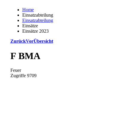
Home
Einsatzabteilung
Einsatzabteilung
Einsätze
Einsätze 2023
Zurück
Vor
Übersicht
F BMA
Feuer
Zugriffe 9709