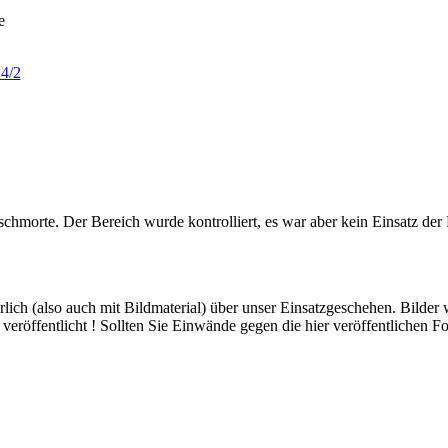
e
4/2
chmorte. Der Bereich wurde kontrolliert, es war aber kein Einsatz der
hrlich (also auch mit Bildmaterial) über unser Einsatzgeschehen. Bilder
eröffentlicht ! Sollten Sie Einwände gegen die hier veröffentlichen Fo