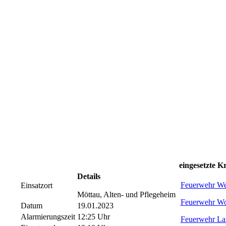
eingesetzte Kr
Details
Feuerwehr We
Einsatzort
Möttau, Alten- und Pflegeheim
Feuerwehr Wo
Datum
19.01.2023
Alarmierungszeit
12:25 Uhr
Feuerwehr La