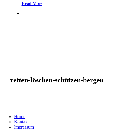
Read More
1
retten-löschen-schützen-bergen
Home
Kontakt
Impressum