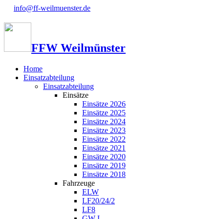
info@ff-weilmuenster.de
FFW Weilmünster
Home
Einsatzabteilung
Einsatzabteilung
Einsätze
Einsätze 2026
Einsätze 2025
Einsätze 2024
Einsätze 2023
Einsätze 2022
Einsätze 2021
Einsätze 2020
Einsätze 2019
Einsätze 2018
Fahrzeuge
ELW
LF20/24/2
LF8
GW-L