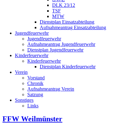
DLK 23/12
TSF
MTW
Dienstplan Einsatzabteilung
Aufnahmeantrag Einsatzabteilung
Jugendfeuerwehr
Jugendfeuerwehr
Aufnahmeantrag Jugendfeuerwehr
Dienstplan Jugendfeuerwehr
Kinderfeuerwehr
Kinderfeuerwehr
Dienstplan Kinderfeuerwehr
Verein
Vorstand
Chronik
Aufnahmeantrag Verein
Satzung
Sonstiges
Links
FFW Weilmünster