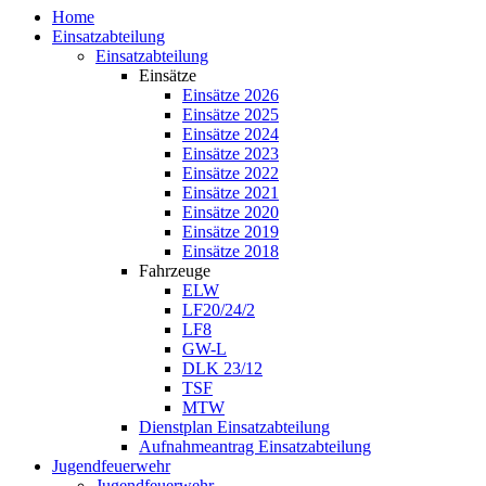
Home
Einsatzabteilung
Einsatzabteilung
Einsätze
Einsätze 2026
Einsätze 2025
Einsätze 2024
Einsätze 2023
Einsätze 2022
Einsätze 2021
Einsätze 2020
Einsätze 2019
Einsätze 2018
Fahrzeuge
ELW
LF20/24/2
LF8
GW-L
DLK 23/12
TSF
MTW
Dienstplan Einsatzabteilung
Aufnahmeantrag Einsatzabteilung
Jugendfeuerwehr
Jugendfeuerwehr