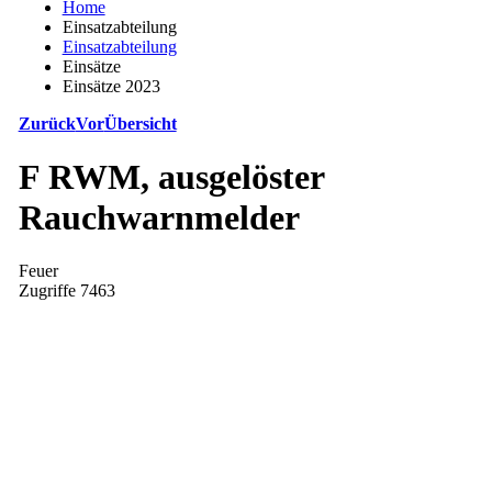
Home
Einsatzabteilung
Einsatzabteilung
Einsätze
Einsätze 2023
Zurück
Vor
Übersicht
F RWM, ausgelöster
Rauchwarnmelder
Feuer
Zugriffe 7463