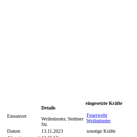
eingesetzte Kräfte
Details
Feuerwehr
Einsatzort
Weilmünster, Stettiner
Weilmünster
Str.
Datum
13.11.2023
sonstige Kräfte