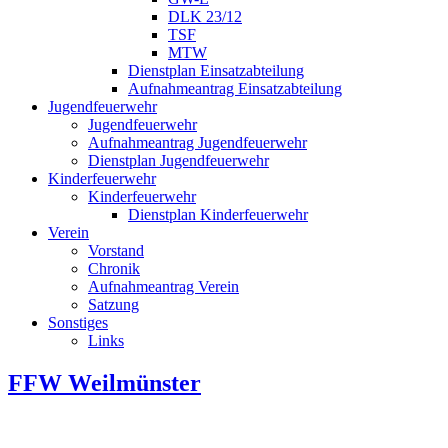
DLK 23/12
TSF
MTW
Dienstplan Einsatzabteilung
Aufnahmeantrag Einsatzabteilung
Jugendfeuerwehr
Jugendfeuerwehr
Aufnahmeantrag Jugendfeuerwehr
Dienstplan Jugendfeuerwehr
Kinderfeuerwehr
Kinderfeuerwehr
Dienstplan Kinderfeuerwehr
Verein
Vorstand
Chronik
Aufnahmeantrag Verein
Satzung
Sonstiges
Links
FFW Weilmünster