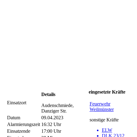
eingesetzte Kräfte
Details
Einsatzort
Feuerwehr
Audenschmiede,
Weilmünster
Danziger Str.
Datum
09.04.2023
sonstige Kräfte
Alarmierungszeit
16:32 Uhr
ELW
Einsatzende
17:00 Uhr
DLK 23/12