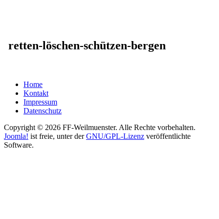
retten-löschen-schützen-bergen
Home
Kontakt
Impressum
Datenschutz
Copyright © 2026 FF-Weilmuenster. Alle Rechte vorbehalten.
Joomla!
ist freie, unter der
GNU/GPL-Lizenz
veröffentlichte
Software.