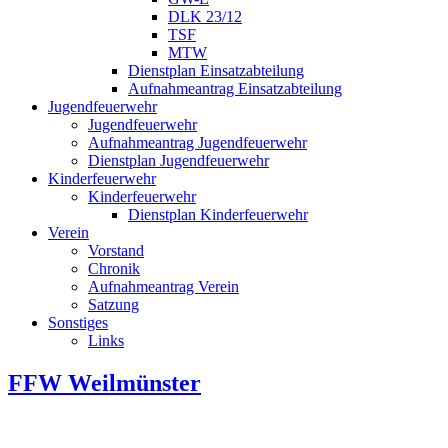
DLK 23/12
TSF
MTW
Dienstplan Einsatzabteilung
Aufnahmeantrag Einsatzabteilung
Jugendfeuerwehr
Jugendfeuerwehr
Aufnahmeantrag Jugendfeuerwehr
Dienstplan Jugendfeuerwehr
Kinderfeuerwehr
Kinderfeuerwehr
Dienstplan Kinderfeuerwehr
Verein
Vorstand
Chronik
Aufnahmeantrag Verein
Satzung
Sonstiges
Links
FFW Weilmünster