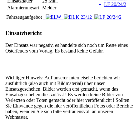
Einsatzdauer
28 Min.
LF 20/24/2
Alarmierungsart
Melder
Fahrzeugaufgebot
Einsatzbericht
Der Einsatz war negativ, es handelte sich noch um Reste eines
Osterfeuers vom Vortag. Es bestand keine Gefahr.
Wichtiger Hinweis: Auf unserer Internetseite berichten wir
ausführlich (also auch mit Bildmaterial) über unser
Einsatzgeschehen. Bilder werden erst gemacht, wenn das
Einsatzgeschehen dies zulässt ! Es werden keine Bilder von
Verletzten oder Toten gemacht oder hier veröffentlicht ! Sollten
Sie Einwände gegen die hier veröffentlichen Fotos oder Berichte
haben, wenden Sie sich bitte vertrauensvoll an unseren
Webmaster.