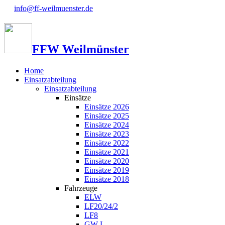
info@ff-weilmuenster.de
FFW Weilmünster
Home
Einsatzabteilung
Einsatzabteilung
Einsätze
Einsätze 2026
Einsätze 2025
Einsätze 2024
Einsätze 2023
Einsätze 2022
Einsätze 2021
Einsätze 2020
Einsätze 2019
Einsätze 2018
Fahrzeuge
ELW
LF20/24/2
LF8
GW-L