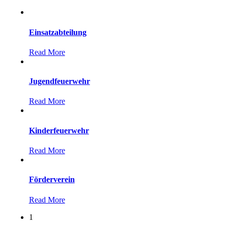
Einsatzabteilung
Read More
Jugendfeuerwehr
Read More
Kinderfeuerwehr
Read More
Förderverein
Read More
1