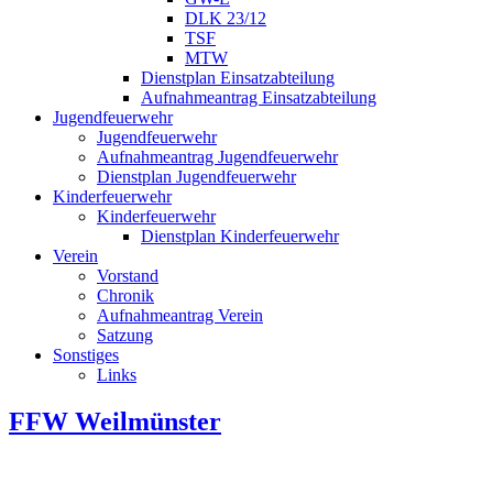
DLK 23/12
TSF
MTW
Dienstplan Einsatzabteilung
Aufnahmeantrag Einsatzabteilung
Jugendfeuerwehr
Jugendfeuerwehr
Aufnahmeantrag Jugendfeuerwehr
Dienstplan Jugendfeuerwehr
Kinderfeuerwehr
Kinderfeuerwehr
Dienstplan Kinderfeuerwehr
Verein
Vorstand
Chronik
Aufnahmeantrag Verein
Satzung
Sonstiges
Links
FFW Weilmünster