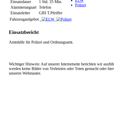
ELW
Einsatzdauer
1 Std. 35 Min.
Polizei
Alarmierungsart
Telefon
Einsatzleiter
GBI T.Pfeiffer
Fahrzeugaufgebot
Einsatzbericht
Amtshilfe für Polizei und Ordnungsamt.
Wichtiger Hinweis: Auf unserer Internetseite berichten wir ausfü
werden keine Bilder von Verletzten oder Toten gemacht oder hier v
unseren Webmaster.