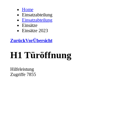
Home
Einsatzabteilung
Einsatzabteilung
Einsätze
Einsätze 2023
Zurück
Vor
Übersicht
H1 Türöffnung
Hilfeleistung
Zugriffe 7855