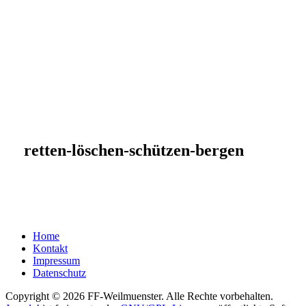
retten-löschen-schützen-bergen
Home
Kontakt
Impressum
Datenschutz
Copyright © 2026 FF-Weilmuenster. Alle Rechte vorbehalten.