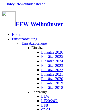
info@ff-weilmuenster.de
FFW Weilmünster
Home
Einsatzabteilung
Einsatzabteilung
Einsätze
Einsätze 2026
Einsätze 2025
Einsätze 2024
Einsätze 2023
Einsätze 2022
Einsätze 2021
Einsätze 2020
Einsätze 2019
Einsätze 2018
Fahrzeuge
ELW
LF20/24/2
LF8
GW-L