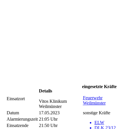
eingesetzte Kräfte
Details
Feuerwehr
Einsatzort
Vitos Klinikum
Weilmünster
Weilmünster
Datum
17.05.2023
sonstige Kräfte
Alarmierungszeit
21:05 Uhr
ELW
Einsatzende
21:50 Uhr
DLK 23/12