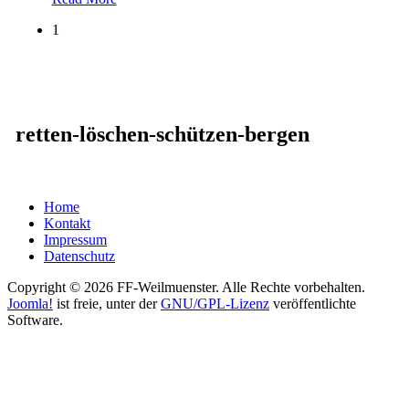
1
retten-löschen-schützen-bergen
Home
Kontakt
Impressum
Datenschutz
Copyright © 2026 FF-Weilmuenster. Alle Rechte vorbehalten.
Joomla!
ist freie, unter der
GNU/GPL-Lizenz
veröffentlichte
Software.