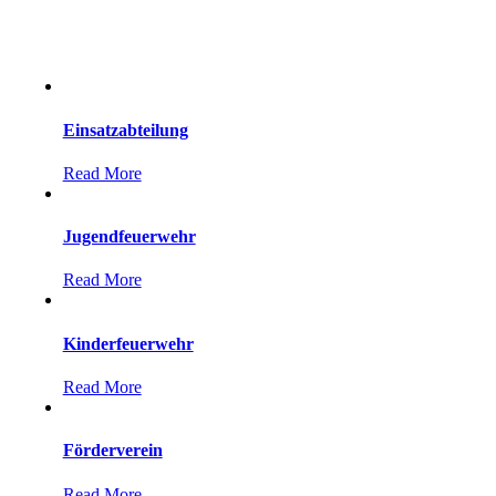
Einsatzabteilung
Read More
Jugendfeuerwehr
Read More
Kinderfeuerwehr
Read More
Förderverein
Read More