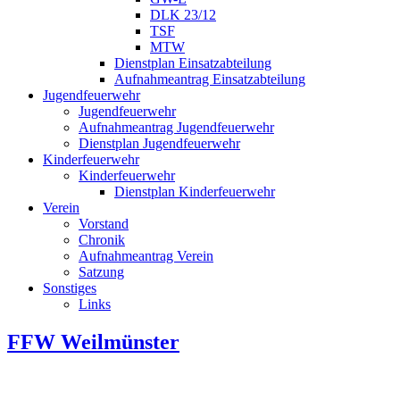
DLK 23/12
TSF
MTW
Dienstplan Einsatzabteilung
Aufnahmeantrag Einsatzabteilung
Jugendfeuerwehr
Jugendfeuerwehr
Aufnahmeantrag Jugendfeuerwehr
Dienstplan Jugendfeuerwehr
Kinderfeuerwehr
Kinderfeuerwehr
Dienstplan Kinderfeuerwehr
Verein
Vorstand
Chronik
Aufnahmeantrag Verein
Satzung
Sonstiges
Links
FFW Weilmünster