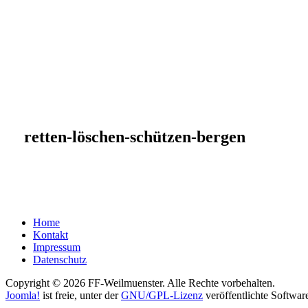
retten-löschen-schützen-bergen
Home
Kontakt
Impressum
Datenschutz
Copyright © 2026 FF-Weilmuenster. Alle Rechte vorbehalten.
Joomla!
ist freie, unter der
GNU/GPL-Lizenz
veröffentlichte Softwar