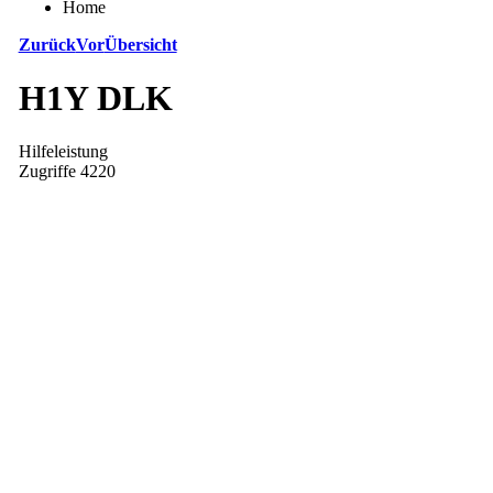
Home
Zurück
Vor
Übersicht
H1Y DLK
Hilfeleistung
Zugriffe 4220