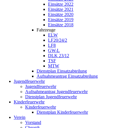
Einsätze 2022
Einsätze 2021
Einsätze 2020
Einsätze 2019
Einsätze 2018
Fahrzeuge
ELW
LF20/24/2
LF8
GW-L
DLK 23/12
TSF
MTW
Dienstplan Einsatzabteilung
Aufnahmeantrag Einsatzabteilung
Jugendfeuerwehr
Jugendfeuerwehr
Aufnahmeantrag Jugendfeuerwehr
Dienstplan Jugendfeuerwehr
Kinderfeuerwehr
Kinderfeuerwehr
Dienstplan Kinderfeuerwehr
Verein
Vorstand
Chronik