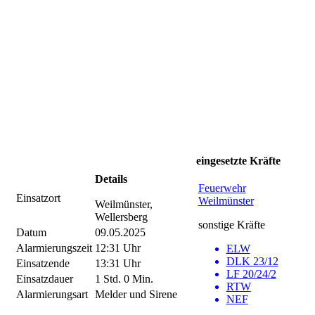
eingesetzte Kräfte
Details
Feuerwehr
Einsatzort
Weilmünster
Weilmünster,
Wellersberg
sonstige Kräfte
Datum
09.05.2025
Alarmierungszeit
12:31 Uhr
ELW
DLK 23/12
Einsatzende
13:31 Uhr
LF 20/24/2
Einsatzdauer
1 Std. 0 Min.
RTW
Alarmierungsart
Melder und Sirene
NEF