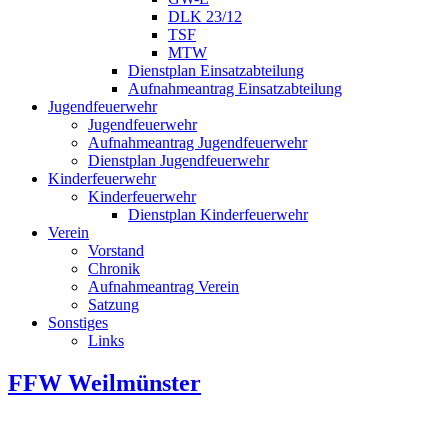
DLK 23/12
TSF
MTW
Dienstplan Einsatzabteilung
Aufnahmeantrag Einsatzabteilung
Jugendfeuerwehr
Jugendfeuerwehr
Aufnahmeantrag Jugendfeuerwehr
Dienstplan Jugendfeuerwehr
Kinderfeuerwehr
Kinderfeuerwehr
Dienstplan Kinderfeuerwehr
Verein
Vorstand
Chronik
Aufnahmeantrag Verein
Satzung
Sonstiges
Links
FFW Weilmünster