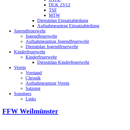
DLK 23/12
TSF
MTW
Dienstplan Einsatzabteilung
Aufnahmeantrag Einsatzabteilung
Jugendfeuerwehr
Jugendfeuerwehr
Aufnahmeantrag Jugendfeuerwehr
Dienstplan Jugendfeuerwehr
Kinderfeuerwehr
Kinderfeuerwehr
Dienstplan Kinderfeuerwehr
Verein
Vorstand
Chronik
Aufnahmeantrag Verein
Satzung
Sonstiges
Links
FFW Weilmünster