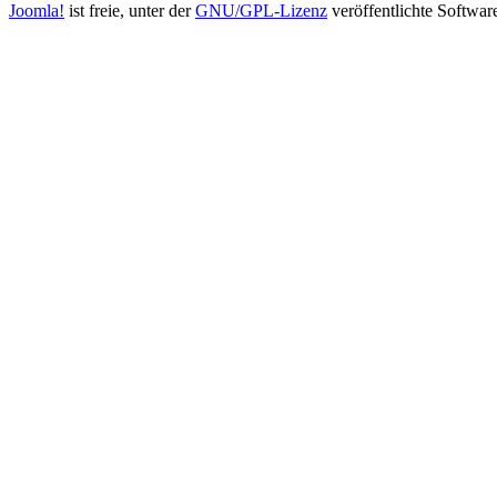
Joomla!
ist freie, unter der
GNU/GPL-Lizenz
veröffentlichte Softwar