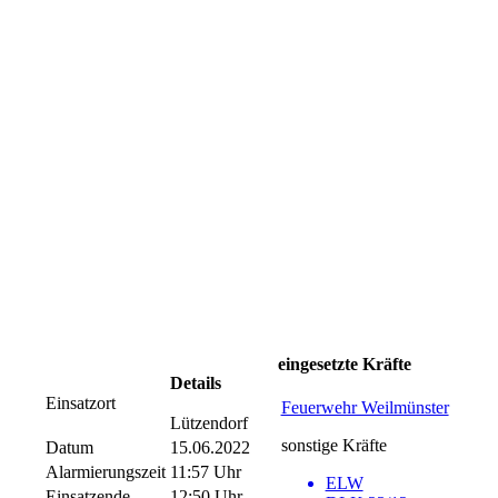
eingesetzte Kräfte
Details
Einsatzort
Feuerwehr Weilmünster
Lützendorf
sonstige Kräfte
Datum
15.06.2022
Alarmierungszeit
11:57 Uhr
ELW
Einsatzende
12:50 Uhr