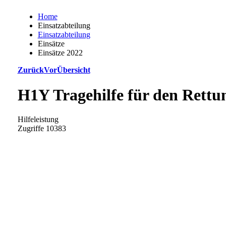
Home
Einsatzabteilung
Einsatzabteilung
Einsätze
Einsätze 2022
Zurück
Vor
Übersicht
H1Y Tragehilfe für den Rettu
Hilfeleistung
Zugriffe 10383