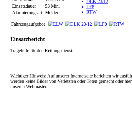
DLK 23/12
Einsatzdauer
53 Min.
LF8
RTW
Alarmierungsart
Melder
Fahrzeugaufgebot
Einsatzbericht
Tragehilfe für den Rettungsdienst.
Wichtiger Hinweis: Auf unserer Internetseite berichten wir ausfü
werden keine Bilder von Verletzten oder Toten gemacht oder hier v
unseren Webmaster.