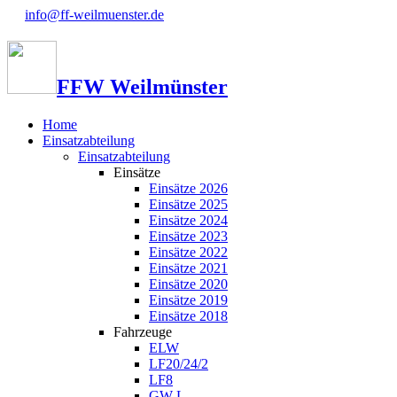
info@ff-weilmuenster.de
FFW Weilmünster
Home
Einsatzabteilung
Einsatzabteilung
Einsätze
Einsätze 2026
Einsätze 2025
Einsätze 2024
Einsätze 2023
Einsätze 2022
Einsätze 2021
Einsätze 2020
Einsätze 2019
Einsätze 2018
Fahrzeuge
ELW
LF20/24/2
LF8
GW-L