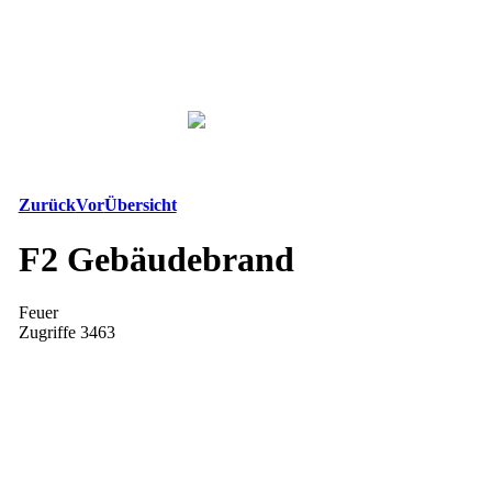
Zurück
Vor
Übersicht
F2 Gebäudebrand
Feuer
Zugriffe 3463