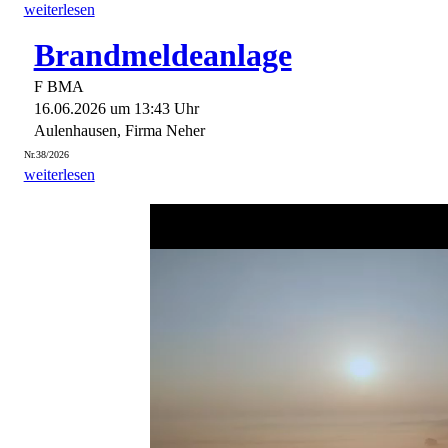
weiterlesen
Brandmeldeanlage
F BMA
16.06.2026 um 13:43 Uhr
Aulenhausen, Firma Neher
Nr.38/2026
weiterlesen