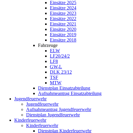
Einsätze 2025
Einsätze 2024
Einsätze 2023
Einsätze 2022
Einsätze 2021
Einsätze 2020
Einsätze 2019
Einsätze 2018
Fahrzeuge
ELW
LF20/24/2
LF8
GW-L
DLK 23/12
TSF
MTW
Dienstplan Einsatzabteilung
Aufnahmeantrag Einsatzabteilung
Jugendfeuerwehr
Jugendfeuerwehr
Aufnahmeantrag Jugendfeuerwehr
Dienstplan Jugendfeuerwehr
Kinderfeuerwehr
Kinderfeuerwehr
Dienstplan Kinderfeuerwehr