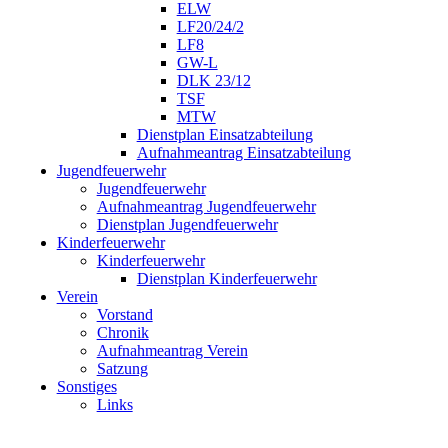
ELW
LF20/24/2
LF8
GW-L
DLK 23/12
TSF
MTW
Dienstplan Einsatzabteilung
Aufnahmeantrag Einsatzabteilung
Jugendfeuerwehr
Jugendfeuerwehr
Aufnahmeantrag Jugendfeuerwehr
Dienstplan Jugendfeuerwehr
Kinderfeuerwehr
Kinderfeuerwehr
Dienstplan Kinderfeuerwehr
Verein
Vorstand
Chronik
Aufnahmeantrag Verein
Satzung
Sonstiges
Links