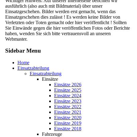
Wichtiger Hinweis: Auf unserer Internetseite berichten wir
ausführlich (also auch mit Bildmaterial) über unser
Einsatzgeschehen. Bilder werden erst gemacht, wenn das
Einsatzgeschehen dies zulässt ! Es werden keine Bilder von
Verletzten oder Toten gemacht oder hier veröffentlicht ! Sollten
Sie Einwände gegen die hier veröffentlichen Fotos oder Berichte
haben, wenden Sie sich bitte vertrauensvoll an unseren
Webmaster.
Sidebar Menu
Home
Einsatzabteilung
Einsatzabteilung
Einsätze
Einsätze 2026
Einsätze 2025
Einsätze 2024
Einsätze 2023
Einsätze 2022
Einsätze 2021
Einsätze 2020
Einsätze 2019
Einsätze 2018
Fahrzeuge