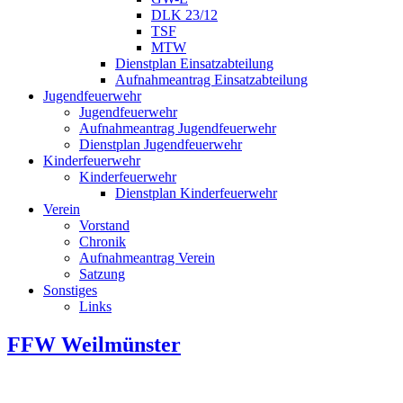
DLK 23/12
TSF
MTW
Dienstplan Einsatzabteilung
Aufnahmeantrag Einsatzabteilung
Jugendfeuerwehr
Jugendfeuerwehr
Aufnahmeantrag Jugendfeuerwehr
Dienstplan Jugendfeuerwehr
Kinderfeuerwehr
Kinderfeuerwehr
Dienstplan Kinderfeuerwehr
Verein
Vorstand
Chronik
Aufnahmeantrag Verein
Satzung
Sonstiges
Links
FFW Weilmünster