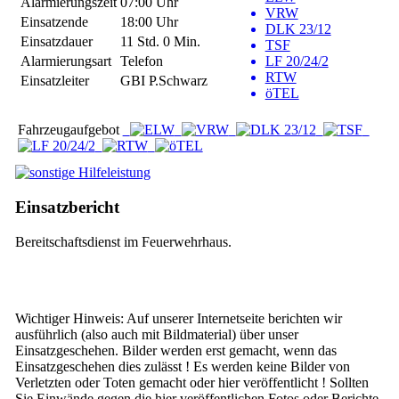
Alarmierungszeit
07:00 Uhr
VRW
Einsatzende
18:00 Uhr
DLK 23/12
Einsatzdauer
11 Std. 0 Min.
TSF
Alarmierungsart
Telefon
LF 20/24/2
RTW
Einsatzleiter
GBI P.Schwarz
öTEL
Fahrzeugaufgebot
Einsatzbericht
Bereitschaftsdienst im Feuerwehrhaus.
Wichtiger Hinweis: Auf unserer Internetseite berichten wir
ausführlich (also auch mit Bildmaterial) über unser
Einsatzgeschehen. Bilder werden erst gemacht, wenn das
Einsatzgeschehen dies zulässt ! Es werden keine Bilder von
Verletzten oder Toten gemacht oder hier veröffentlicht ! Sollten
Sie Einwände gegen die hier veröffentlichen Fotos oder Berichte