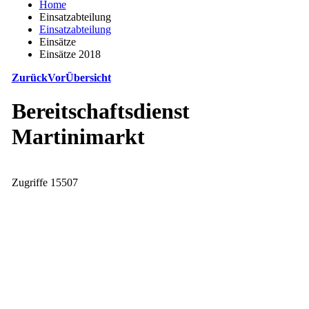
Home
Einsatzabteilung
Einsatzabteilung
Einsätze
Einsätze 2018
Zurück
Vor
Übersicht
Bereitschaftsdienst
Martinimarkt
Zugriffe 15507