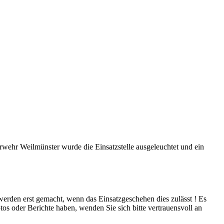
wehr Weilmünster wurde die Einsatzstelle ausgeleuchtet und ein
 werden erst gemacht, wenn das Einsatzgeschehen dies zulässt ! Es
tos oder Berichte haben, wenden Sie sich bitte vertrauensvoll an