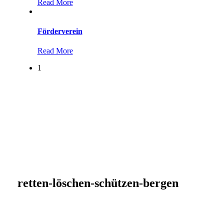
Read More
Förderverein
Read More
1
retten-löschen-schützen-bergen