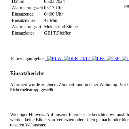
Datum
06.03.2024
so
Alarmierungszeit
03:13 Uhr
Einsatzende
04:00 Uhr
Einsatzdauer
47 Min.
Alarmierungsart
Melder und Sirene
Einsatzleiter
GBI T.Pfeiffer
Fahrzeugaufgebot
Einsatzbericht
Alarmiert wurde zu einem Zimmerbrand in einer Wohnung. Vor Ort
Sicherheitstrupp gestellt.
Wichtiger Hinweis: Auf unserer Internetseite berichten wir ausfü
werden keine Bilder von Verletzten oder Toten gemacht oder hier v
unseren Webmaster.