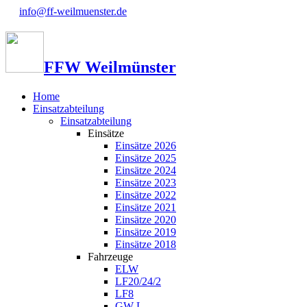
info@ff-weilmuenster.de
FFW Weilmünster
Home
Einsatzabteilung
Einsatzabteilung
Einsätze
Einsätze 2026
Einsätze 2025
Einsätze 2024
Einsätze 2023
Einsätze 2022
Einsätze 2021
Einsätze 2020
Einsätze 2019
Einsätze 2018
Fahrzeuge
ELW
LF20/24/2
LF8
GW-L