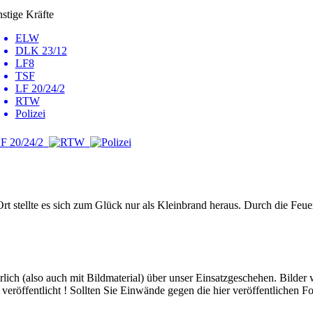
nstige Kräfte
ELW
DLK 23/12
LF8
TSF
LF 20/24/2
RTW
Polizei
 stellte es sich zum Glück nur als Kleinbrand heraus. Durch die Feuer
hrlich (also auch mit Bildmaterial) über unser Einsatzgeschehen. Bilder
eröffentlicht ! Sollten Sie Einwände gegen die hier veröffentlichen Fo