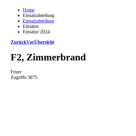
Home
Einsatzabteilung
Einsatzabteilung
Einsätze
Einsätze 2024
Zurück
Vor
Übersicht
F2, Zimmerbrand
Feuer
Zugriffe 5875