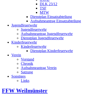
DLK 23/12
TSF
MTW
Dienstplan Einsatzabteilung
Aufnahmeantrag Einsatzabteilung
Jugendfeuerwehr
Jugendfeuerwehr
Aufnahmeantrag Jugendfeuerwehr
Dienstplan Jugendfeuerwehr
Kinderfeuerwehr
Kinderfeuerwehr
Dienstplan Kinderfeuerwehr
Verein
Vorstand
Chronik
Aufnahmeantrag Verein
Satzung
Sonstiges
Links
FFW Weilmünster