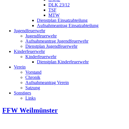
DLK 23/12
TSF
MTW
Dienstplan Einsatzabteilung
Aufnahmeantrag Einsatzabteilung
Jugendfeuerwehr
Jugendfeuerwehr
Aufnahmeantrag Jugendfeuerwehr
Dienstplan Jugendfeuerwehr
Kinderfeuerwehr
Kinderfeuerwehr
Dienstplan Kinderfeuerwehr
Verein
Vorstand
Chronik
Aufnahmeantrag Verein
Satzung
Sonstiges
Links
FFW Weilmünster