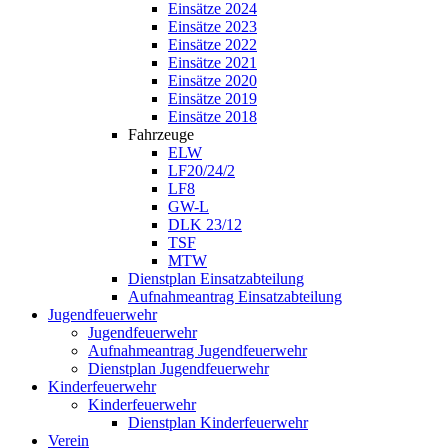
Einsätze 2024
Einsätze 2023
Einsätze 2022
Einsätze 2021
Einsätze 2020
Einsätze 2019
Einsätze 2018
Fahrzeuge
ELW
LF20/24/2
LF8
GW-L
DLK 23/12
TSF
MTW
Dienstplan Einsatzabteilung
Aufnahmeantrag Einsatzabteilung
Jugendfeuerwehr
Jugendfeuerwehr
Aufnahmeantrag Jugendfeuerwehr
Dienstplan Jugendfeuerwehr
Kinderfeuerwehr
Kinderfeuerwehr
Dienstplan Kinderfeuerwehr
Verein